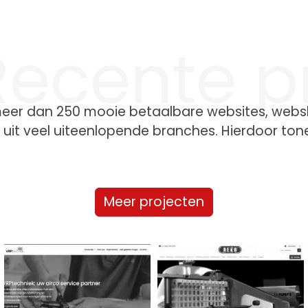
Recente p
 meer dan 250 mooie betaalbare websites, web
uit veel uiteenlopende branches. Hierdoor tone
Meer projecten