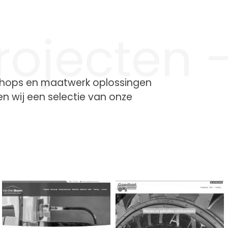
rojecten 
shops en maatwerk oplossingen
n wij een selectie van onze