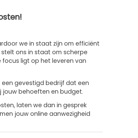
osten!
door we in staat zijn om efficiënt
stelt ons in staat om scherpe
 focus ligt op het leveren van
een gevestigd bedrijf dat een
ij jouw behoeften en budget.
sten, laten we dan in gesprek
samen jouw online aanwezigheid