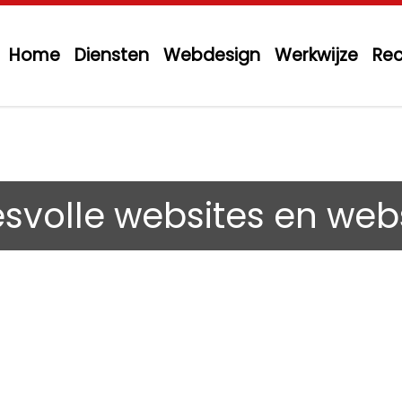
Home
Diensten
Webdesign
Werkwijze
Rec
oekmachine optimalisat