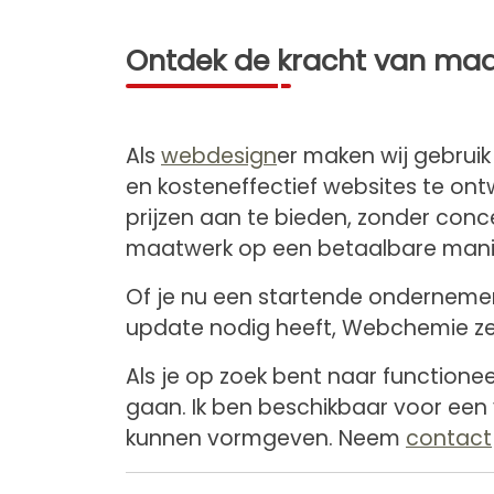
Ontdek de kracht van maa
Als
webdesign
er maken wij gebruik
en kosteneffectief websites te on
prijzen aan te bieden, zonder conce
maatwerk op een betaalbare mani
Of je nu een startende ondernemer
update nodig heeft, Webchemie zet
Als je op zoek bent naar functionee
gaan. Ik ben beschikbaar voor een
kunnen vormgeven. Neem
contact