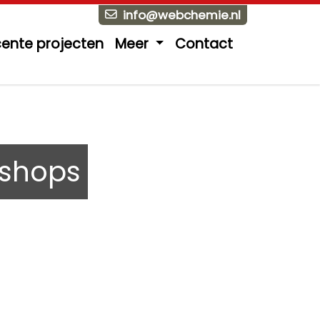
info@webchemie.nl
ente projecten
Meer
Contact
ie