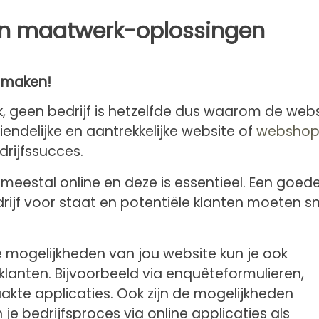
en maatwerk-oplossingen
e maken!
, geen bedrijf is hetzelfde dus waarom de webs
endelijke en aantrekkelijke website of
websho
drijfssucces.
s meestal online en deze is essentieel. Een goed
drijf voor staat en potentiële klanten moeten sn
e mogelijkheden van jou website kun je ook
klanten. Bijvoorbeeld via enquêteformulieren,
te applicaties. Ook zijn de mogelijkheden
e bedrijfsproces via online applicaties als