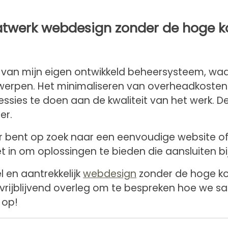
twerk webdesign zonder de hoge k
 van mijn eigen ontwikkeld beheersysteem, waar
twerpen. Het minimaliseren van overheadkosten 
ssies te doen aan de kwaliteit van het werk. De
er.
 bent op zoek naar een eenvoudige website of 
 in om oplossingen te bieden die aansluiten b
l en aantrekkelijk
webdesign
zonder de hoge ko
 vrijblijvend overleg om te bespreken hoe we 
op!