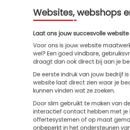
Websites, webshops 
Laat ons jouw succesvolle websit
Voor ons is jouw website maatwerk
wel? Een goed vindbare, gebruiksvri
draagt dan ook direct bij aan je be
De eerste indruk van jouw bedrijf i
website laat direct zien waar je be
kunnen vinden wat ze zoeken.
Door slim gebruikt te maken van d
interactief contact hebben met je 
offertesystemen of op maat gemaak
onbeperkt in het ondersteunen van j