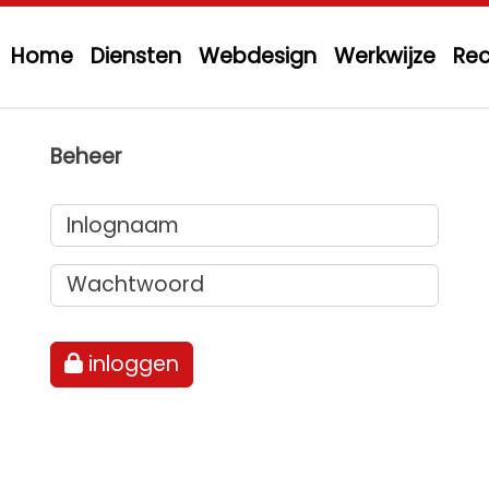
Home
Diensten
Webdesign
Werkwijze
Rec
Beheer
Inlognaam
Wachtwoord
inloggen