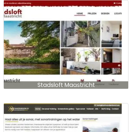
Stadsloft Maastricht