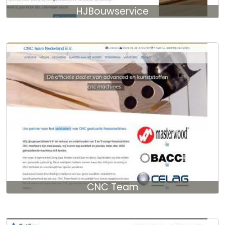
HJBouwservice
CNC Team