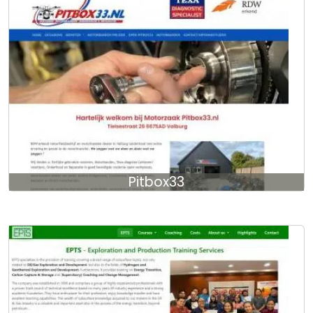
Pitbox33