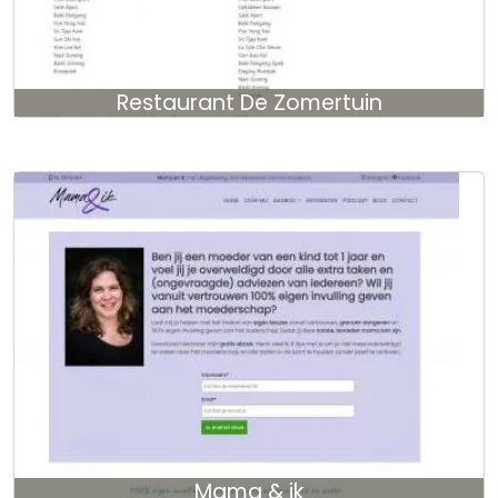
Restaurant De Zomertuin
Mama & ik