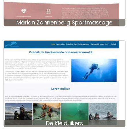
Marian Zonnenberg Sportmassage
De Kleiduikers