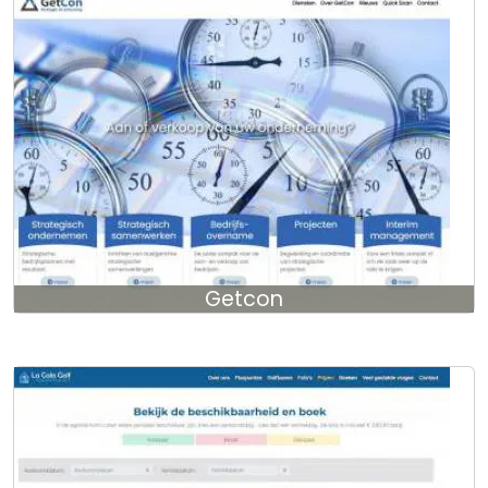
Getcon