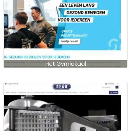
Het Gymlokaal