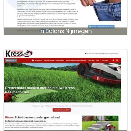
In Balans Nijmegen