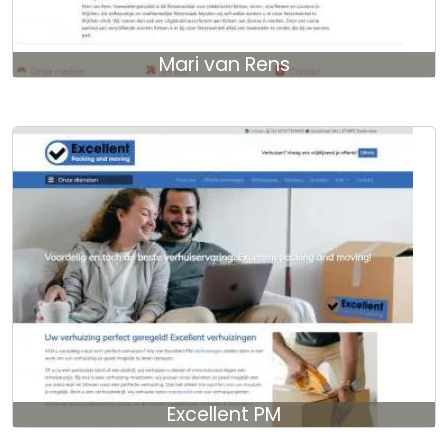
Mari van Rens
Excellent PM