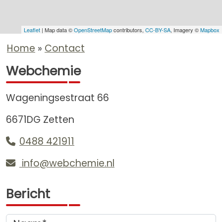
Leaflet
| Map data ©
OpenStreetMap
contributors,
CC-BY-SA
, Imagery ©
Mapbox
Home
Contact
Webchemie
Wageningsestraat 66
6671DG Zetten
0488 421911
info@webchemie.nl
Bericht