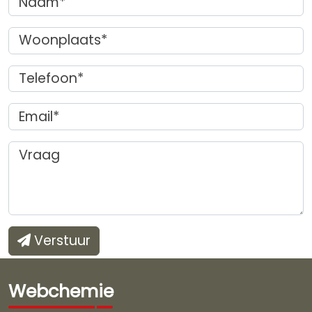
Naam*
Woonplaats*
Telefoon*
Email*
Vraag
Verstuur
Webchemie